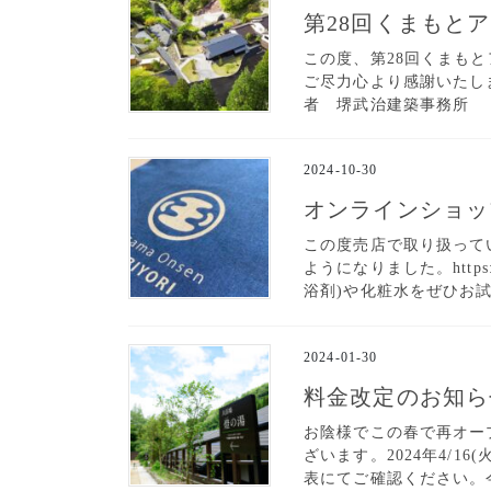
第28回くまもと
この度、第28回くまも
ご尽力心より感謝いたし
者 堺武治建築事務所 
2024-10-30
オンラインショッ
この度売店で取り扱って
ようになりました。https:/
浴剤)や化粧水をぜひお
2024-01-30
料金改定のお知ら
お陰様でこの春で再オー
ざいます。2024年4/
表にてご確認ください。