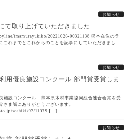
お知らせ
ースにて取り上げていただきました
.jp/byline/imamurayukiko/20221026-00321138 熊本在住のラ
にこれまでとこれからのことを記事にしていただきまし
お知らせ
材利用優良施設コンクール 部門賞受賞しま
優良施設コンクール 熊本県木材事業協同組合連合会賞を受
皆さま誠にありがとうございます。
to.jp/soshiki/92/11979 […]
お知らせ