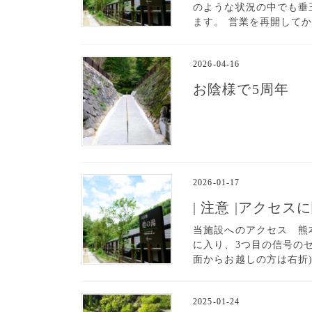
のような状況の中でも垂
ます。 営業を再開してか
2026-04-16
お陰様で5周年
2026-01-17
| 注意 |アクセス
当施設へのアクセス 熊
に入り、3つ目の信号の
面からお越しの方は右折)
2025-01-24