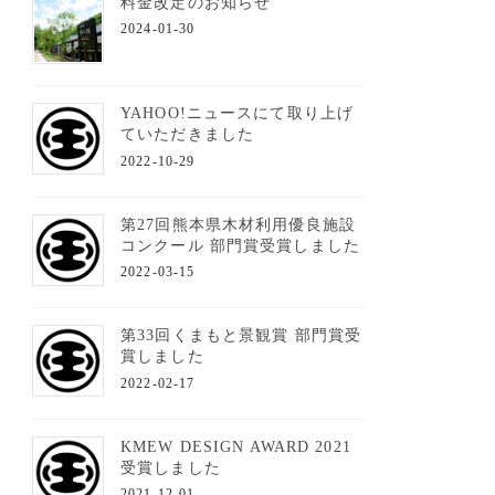
料金改定のお知らせ
2024-01-30
YAHOO!ニュースにて取り上げ
ていただきました
2022-10-29
第27回熊本県木材利用優良施設
コンクール 部門賞受賞しました
2022-03-15
第33回くまもと景観賞 部門賞受
賞しました
2022-02-17
KMEW DESIGN AWARD 2021
受賞しました
2021-12-01