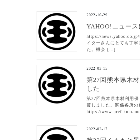
2022-10-29
YAHOO!ニュ
https://news.yahoo.co
イターさんにとても丁寧
た。機会 […]
2022-03-15
第27回熊本県木
した
第27回熊本県木材利用
賞しました。関係各所の
https://www.pref.kumamo
2022-02-17